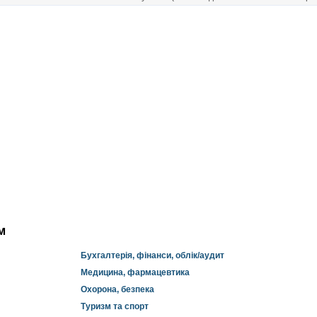
м
Бухгалтерія, фінанси, облік/аудит
Медицина, фармацевтика
Охорона, безпека
Туризм та спорт