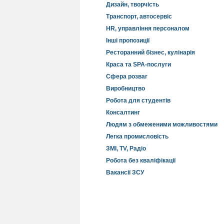
Дизайн, творчість
Транспорт, автосервіс
HR, управління персоналом
Інші пропозиції
Ресторанний бізнес, кулінарія
Краса та SPA-послуги
Сфера розваг
Виробництво
Робота для студентів
Консалтинг
Людям з обмеженими можливостями
Легка промисловість
ЗМІ, TV, Радіо
Робота без кваліфікації
Вакансії ЗСУ