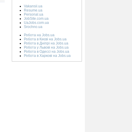
Vakansii.ua
Resume.ua
Personal.ua
JobSite.com.ua
UaJobs.com.ua
Srochno.ua
Робота на Jobs.ua
Робота в Києві на Jobs.ua
Робота в Дніпрі на Jobs.ua
Робота у Львові на Jobs.ua
Робота в Одессі на Jobs.ua
Робота в Харкові на Jobs.ua