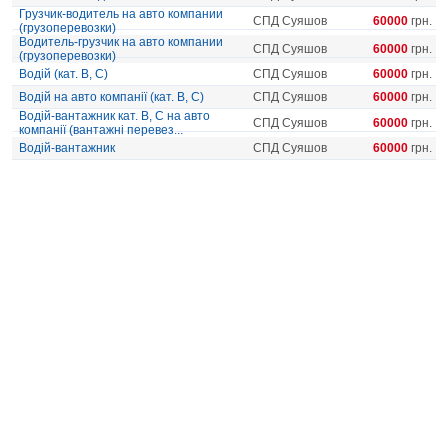
Грузчик-водитель на авто компании
СПД Суяшов
60000
грн.
(грузоперевозки)
Водитель-грузчик на авто компании
СПД Суяшов
60000
грн.
(грузоперевозки)
Водій (кат. B, С)
СПД Суяшов
60000
грн.
Водій на авто компанії (кат. В, С)
СПД Суяшов
60000
грн.
Водій-вантажник кат. B, С на авто
СПД Суяшов
60000
грн.
компанії (вантажні перевез...
Водій-вантажник
СПД Суяшов
60000
грн.