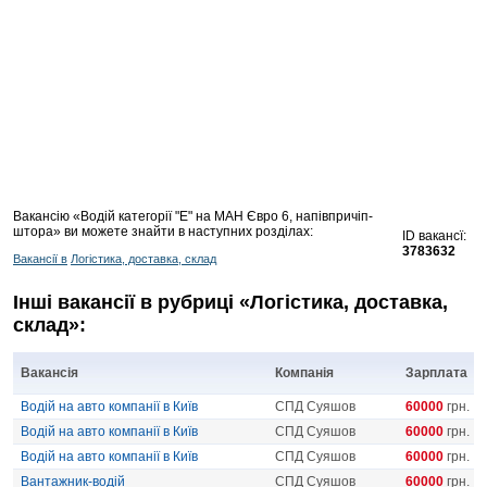
Вакансію «Водій категорії "Е" на МАН Євро 6, напівпричіп-
штора» ви можете знайти в наступних розділах:
ID вакансї:
3783632
Вакансії в
Логістика, доставка, склад
Інші вакансії в рубриці «Логістика, доставка,
склад»:
Вакансія
Компанія
Зарплата
Водій на авто компанії в Київ
СПД Суяшов
60000
грн.
Водій на авто компанії в Київ
СПД Суяшов
60000
грн.
Водій на авто компанії в Київ
СПД Суяшов
60000
грн.
Вантажник-водій
СПД Суяшов
60000
грн.