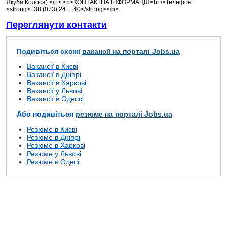
Якуба Колоса).</p> <p>КОНТАКТНА ІНФОРМАЦІЯ<br />Телефон:
<strong>+38 (073) 24.....40</strong></p>
Переглянути контакти
Подивіться схожі
вакансії на порталі Jobs.ua
Вакансії в Києві
Вакансії в Дніпрі
Вакансії в Харкові
Вакансії у Львові
Вакансії в Одессі
Або подивіться
резюме на порталі Jobs.ua
Резюме в Києві
Резюме в Дніпрі
Резюме в Харкові
Резюме у Львові
Резюме в Одесі