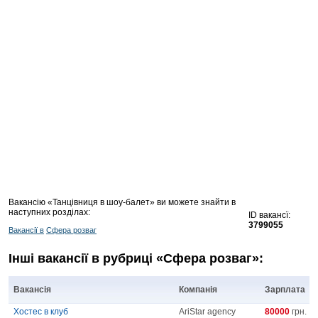
Вакансію «Танцівниця в шоу-балет» ви можете знайти в
наступних розділах:
ID вакансї:
3799055
Вакансії в
Сфера розваг
Інші вакансії в рубриці «Сфера розваг»:
Вакансія
Компанія
Зарплата
Хостес в клуб
AriStar agency
80000
грн.