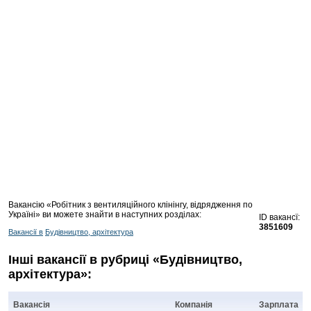
Вакансію «Робітник з вентиляційного клінінгу, відрядження по
Україні» ви можете знайти в наступних розділах:
ID вакансї:
3851609
Вакансії в
Будівництво, архітектура
Інші вакансії в рубриці «Будівництво,
архітектура»:
Вакансія
Компанія
Зарплата