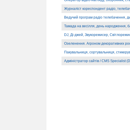
Оператор відео-нагляду, охоронник, ст
Журналіст кореспондент радіо, телебач
Ведучий програм радіо телебачення, д
Тамада на весілля, день народження, б
DJ, Ді-джей, Звукорежисер, Світлорежи
Озеленення. Агроном декоративних ро
Пакувальниця, сортувальниця, стикеру
Адміністратор сайтів / CMS Specialist (D