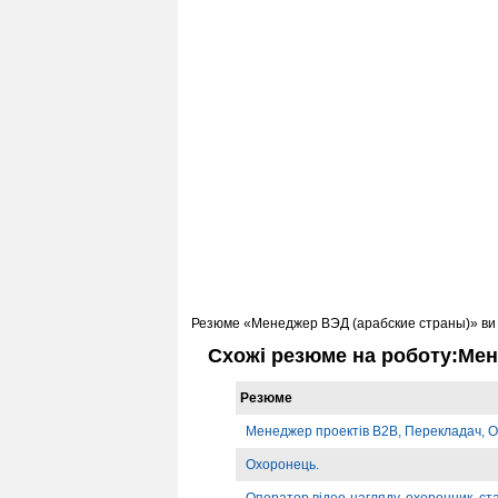
Резюме «Менеджер ВЭД (арабские страны)» ви 
Схожі резюме на роботу:Мен
Резюме
Менеджер проектів B2B, Перекладач, О
Охоронець.