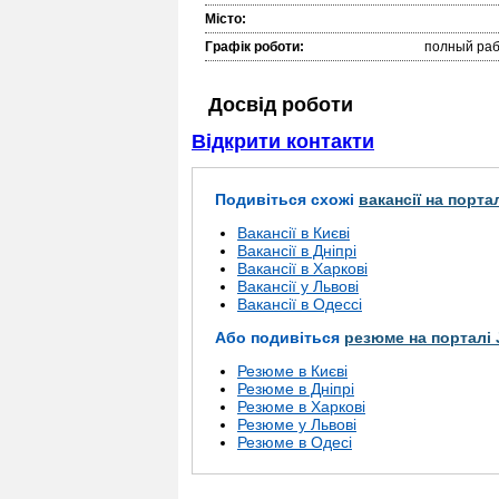
Місто:
Графік роботи:
полный раб
Досвід роботи
Відкрити контакти
Подивіться схожі
вакансії на порта
Вакансії в Києві
Вакансії в Дніпрі
Вакансії в Харкові
Вакансії у Львові
Вакансії в Одессі
Або подивіться
резюме на порталі 
Резюме в Києві
Резюме в Дніпрі
Резюме в Харкові
Резюме у Львові
Резюме в Одесі