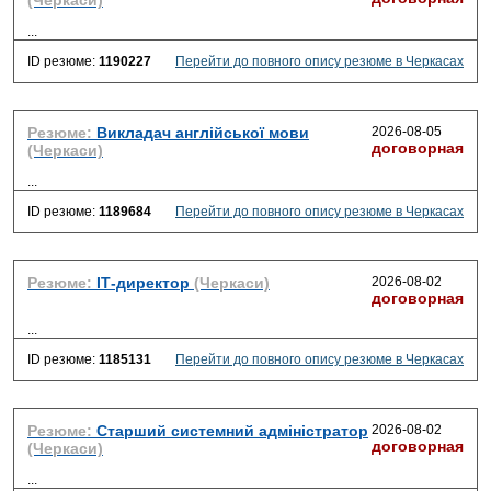
(Черкаси)
...
ID резюме:
1190227
Перейти до повного опису резюме в Черкасах
Резюме:
Викладач англійської мови
2026-08-05
договорная
(Черкаси)
...
ID резюме:
1189684
Перейти до повного опису резюме в Черкасах
Резюме:
ІТ-директор
(Черкаси)
2026-08-02
договорная
...
ID резюме:
1185131
Перейти до повного опису резюме в Черкасах
Резюме:
Старший системний адміністратор
2026-08-02
договорная
(Черкаси)
...