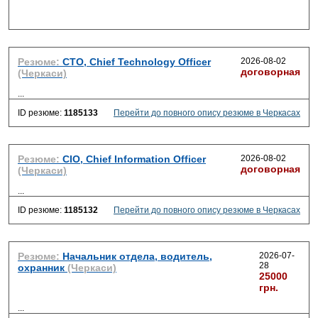
Резюме:
CTO, Chief Technology Officer
2026-08-02
договорная
(Черкаси)
...
ID резюме:
1185133
Перейти до повного опису резюме в Черкасах
Резюме:
CIO, Chief Information Officer
2026-08-02
договорная
(Черкаси)
...
ID резюме:
1185132
Перейти до повного опису резюме в Черкасах
Резюме:
Начальник отдела, водитель,
2026-07-
28
охранник
(Черкаси)
25000
грн.
...