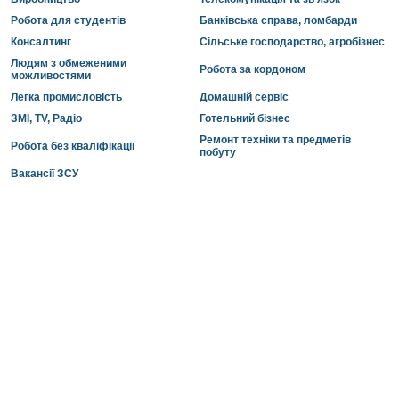
Робота для студентів
Банківська справа, ломбарди
Консалтинг
Сільське господарство, агробізнес
Людям з обмеженими
Робота за кордоном
можливостями
Легка промисловість
Домашній сервіс
ЗМІ, TV, Радіо
Готельний бізнес
Ремонт техніки та предметів
Робота без кваліфікації
побуту
Вакансії ЗСУ