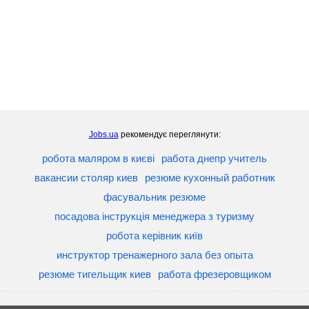
Jobs.ua
рекомендує переглянути:
робота маляром в києві
работа днепр учитель
вакансии столяр киев
резюме кухонный работник
фасувальник резюме
посадова інструкція менеджера з туризму
робота керівник київ
инструктор тренажерного зала без опыта
резюме тигельщик киев
работа фрезеровщиком