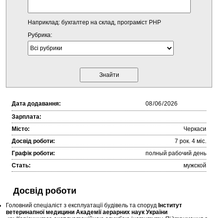
Наприклад: бухгалтер на склад, програміст PHP
Рубрика:
Дата додавання:
Зарплата:
Місто:
Черкаси
Досвід роботи:
7 рок. 4 міc.
Графік роботи:
полный рабочий день
Стать:
мужской
Досвід роботи
Головний спеціаліст з експлуатації будівель та споруд
Інститут
ветеринапної медицини Академії аерарних наук України