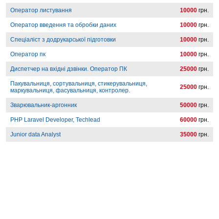
Оператор листування
10000
грн.
Оператор введення та обробки даних
10000
грн.
Спеціаліст з додрукарської підготовки
10000
грн.
Оператор пк
10000
грн.
Диспетчер на вхідні дзвінки. Оператор ПК
25000
грн.
Пакувальниця, сортувальниця, стикерувальниця,
25000
грн.
маркувальниця, фасувальниця, контролер.
Зварювальник-аргонник
50000
грн.
PHP Laravel Developer, Techlead
60000
грн.
Junior data Analyst
35000
грн.