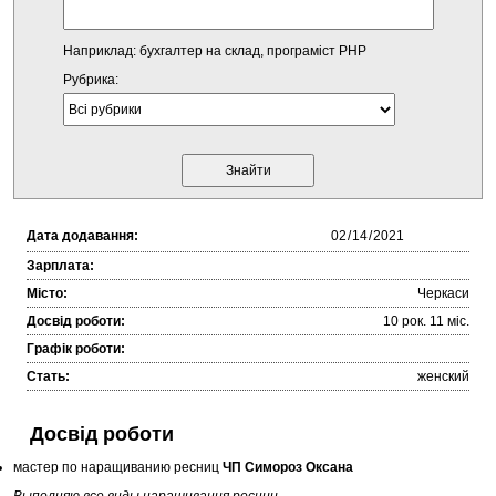
Наприклад: бухгалтер на склад, програміст PHP
Рубрика:
Дата додавання:
Зарплата:
Місто:
Черкаси
Досвід роботи:
10 рок. 11 міc.
Графік роботи:
Стать:
женский
Досвід роботи
мастер по наращиванию ресниц
ЧП Симороз Оксана