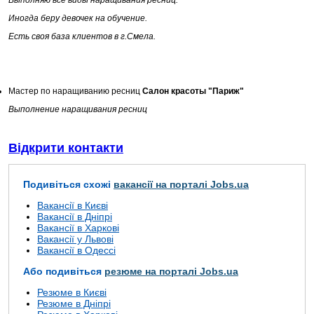
Выполняю все виды наращивания ресниц.
Иногда беру девочек на обучение.
Есть своя база клиентов в г.Смела.
Мастер по наращиванию ресниц
Салон красоты "Париж"
Выполнение наращивания ресниц
Відкрити контакти
Подивіться схожі
вакансії на порталі Jobs.ua
Вакансії в Києві
Вакансії в Дніпрі
Вакансії в Харкові
Вакансії у Львові
Вакансії в Одессі
Або подивіться
резюме на порталі Jobs.ua
Резюме в Києві
Резюме в Дніпрі