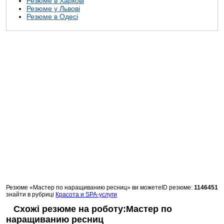
Резюме в Харкові
Резюме у Львові
Резюме в Одесі
Резюме «Мастер по наращиванию ресниц» ви можете
ID резюме:
1146451
знайти в рубриці
Красота и SPA-услуги
Схожі резюме на роботу:Мастер по
наращиванию ресниц