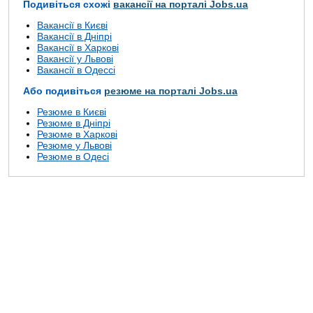
Подивіться схожі
вакансії на порталі Jobs.ua
Вакансії в Києві
Вакансії в Дніпрі
Вакансії в Харкові
Вакансії у Львові
Вакансії в Одессі
Або подивіться
резюме на порталі Jobs.ua
Резюме в Києві
Резюме в Дніпрі
Резюме в Харкові
Резюме у Львові
Резюме в Одесі