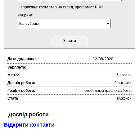
Наприклад: бухгалтер на склад, програміст PHP
Рубрика:
Дата додавання:
Зарплата:
Місто:
Черкаси
Досвід роботи:
0 рок. міc.
Графік роботи:
свободный график работы
Стать:
мужской
Досвід роботи
Відкрити контакти