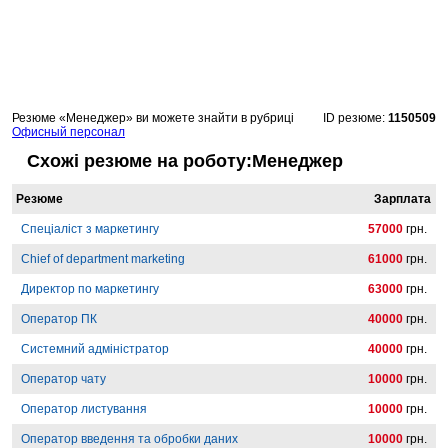
Резюме «Менеджер» ви можете знайти в рубриці
ID резюме:
1150509
Офисный персонал
Схожі резюме на роботу:Менеджер
Резюме
Зарплата
Спеціаліст з маркетингу
57000
грн.
Chief of department marketing
61000
грн.
Директор по маркетингу
63000
грн.
Оператор ПК
40000
грн.
Системний адміністратор
40000
грн.
Оператор чату
10000
грн.
Оператор листування
10000
грн.
Оператор введення та обробки даних
10000
грн.