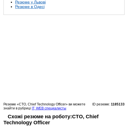
Резюме у Львові
Резюме в Одесі
Резюме «CTO, Chief Technology Officer» ви можете
ID резюме:
1185133
знайти в рубриці
IT, WEB специалисты
Схожі резюме на роботу:CTO, Chief
Technology Officer