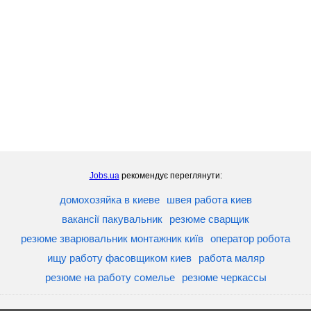
Jobs.ua
рекомендує переглянути:
домохозяйка в киеве
швея работа киев
вакансії пакувальник
резюме сварщик
резюме зварювальник монтажник київ
оператор робота
ищу работу фасовщиком киев
работа маляр
резюме на работу сомелье
резюме черкассы