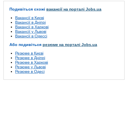
Подивіться схожі
вакансії на порталі Jobs.ua
Вакансії в Києві
Вакансії в Дніпрі
Вакансії в Харкові
Вакансії у Львові
Вакансії в Одессі
Або подивіться
резюме на порталі Jobs.ua
Резюме в Києві
Резюме в Дніпрі
Резюме в Харкові
Резюме у Львові
Резюме в Одесі