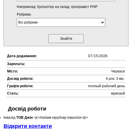
Наприклад: бухгалтер на склад, програміст PHP
Рубрика:
Дата додавання:
Зарплата:
Місто:
Черкаси
Досвід роботи:
4 рок. 3 міc.
Графік роботи:
полный рабочий день
Стать:
мужской
Досвід роботи
Інвалід
ТОВ Джін
<p>Надам трудову інваліда</p>
Відкрити контакти