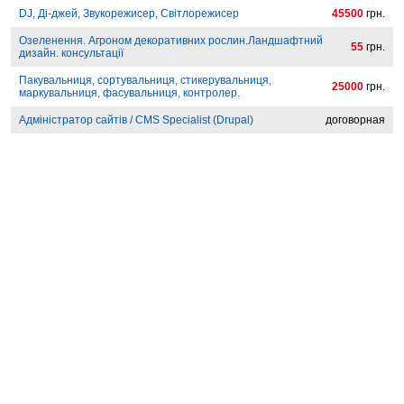
DJ, Ді-джей, Звукорежисер, Світлорежисер
45500
грн.
Озеленення. Агроном декоративних рослин.Ландшафтний
55
грн.
дизайн. консультації
Пакувальниця, сортувальниця, стикерувальниця,
25000
грн.
маркувальниця, фасувальниця, контролер.
Адміністратор сайтів / CMS Specialist (Drupal)
договорная