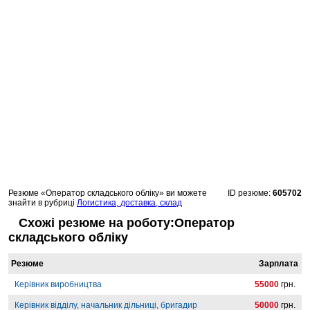
Резюме «Оператор складського обліку» ви можете
ID резюме:
605702
знайти в рубриці
Логистика, доставка, склад
Схожі резюме на роботу:Оператор
складського обліку
Резюме
Зарплата
Керівник виробництва
55000
грн.
Керівник відділу, начальник дільниці, бригадир
50000
грн.