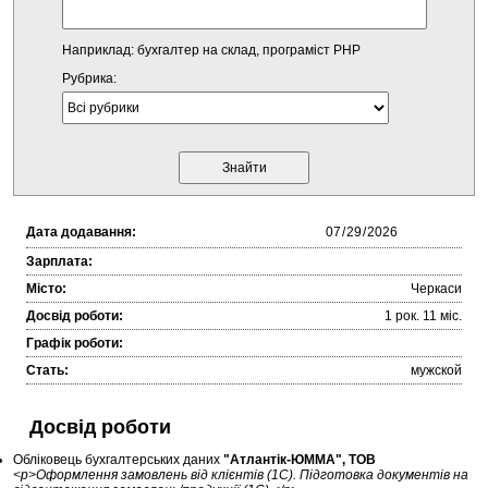
Наприклад: бухгалтер на склад, програміст PHP
Рубрика:
Дата додавання:
Зарплата:
Місто:
Черкаси
Досвід роботи:
1 рок. 11 міc.
Графік роботи:
Стать:
мужской
Досвід роботи
Обліковець бухгалтерських даних
"Атлантік-ЮММА", ТОВ
<p>Оформлення замовлень від клієнтів (1С). Підготовка документів на