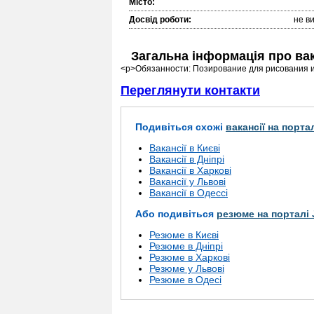
Місто:
Досвід роботи:
не в
Загальна інформація про ва
<p>Обязанности: Позирование для рисования и
Переглянути контакти
Подивіться схожі
вакансії на порта
Вакансії в Києві
Вакансії в Дніпрі
Вакансії в Харкові
Вакансії у Львові
Вакансії в Одессі
Або подивіться
резюме на порталі 
Резюме в Києві
Резюме в Дніпрі
Резюме в Харкові
Резюме у Львові
Резюме в Одесі