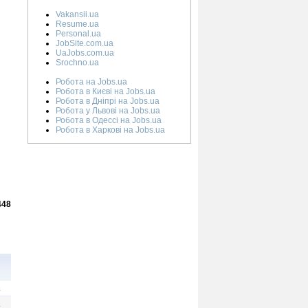
Vakansii.ua
Resume.ua
Personal.ua
JobSite.com.ua
UaJobs.com.ua
Srochno.ua
Робота на Jobs.ua
Робота в Києві на Jobs.ua
Робота в Дніпрі на Jobs.ua
Робота у Львові на Jobs.ua
Робота в Одессі на Jobs.ua
Робота в Харкові на Jobs.ua
448
.
.