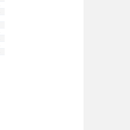
.
.
.
.
.
.