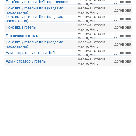
Покоївка у готель в Київ (проживання)
договірна
Манго, Анг...
Покоївка у готель в Київ (надаємо
Мережа Готелів
договірна
проживання)
Манго, Анг...
Покоївка у готель в Київ (надаємо
Мережа Готелів
договірна
проживання)
Манго, Анг...
Мережа Готелів
Покоївка в готель
договірна
Манго, Анг...
Мережа Готелів
Горничная в отель
договірна
Манго, Анг...
Покоївка у готель в Київ (надаємо
Мережа Готелів
договірна
проживання)
Манго, Анг...
Мережа Готелів
Адміністратор у готель в Київ
договірна
Манго, Анг...
Мережа Готелів
Адміністратор у готель
договірна
Манго, Анг...