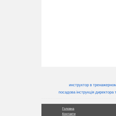
инструктор в тренажерно
посадова інструкція директора 
Головна
Контакти