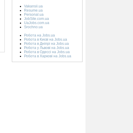
Vakansii.ua
Resume.ua
Personal.ua
JobSite.com.ua
UaJobs.com.ua
Srochno.ua
Робота на Jobs.ua
Робота в Києві на Jobs.ua
Робота в Дніпрі на Jobs.ua
Робота у Львові на Jobs.ua
Робота в Одессі на Jobs.ua
Робота в Харкові на Jobs.ua