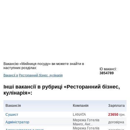
Вакансію «Мийниця посуду» ви можете знайти в
наступних розділах:
ID вакансї:
3854789
Вакансії в
Ресторанний бізнес, кулінарія
Інші вакансії в рубриці «Ресторанний бізнес,
кулінарія»:
Вакансія
Компанія
Зарплата
Сушист
LANATA
23650
грн.
Мережа Готелів
Адміністратор
договірна
Манго, Анг...
Мережа Готелів