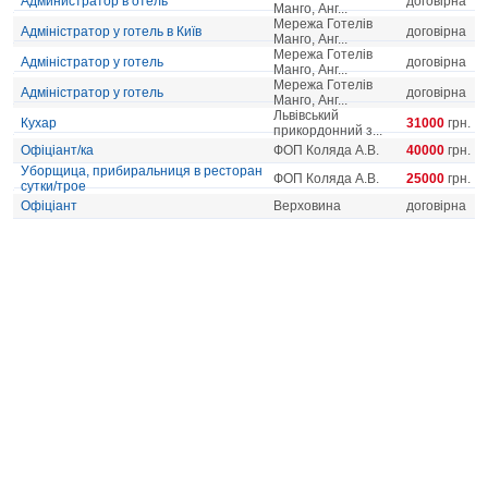
Администратор в отель
договірна
Манго, Анг...
Мережа Готелів
Адміністратор у готель в Київ
договірна
Манго, Анг...
Мережа Готелів
Адміністратор у готель
договірна
Манго, Анг...
Мережа Готелів
Адміністратор у готель
договірна
Манго, Анг...
Львівський
Кухар
31000
грн.
прикордонний з...
Офіціант/ка
ФОП Коляда А.В.
40000
грн.
Уборщица, прибиральниця в ресторан
ФОП Коляда А.В.
25000
грн.
сутки/трое
Офіціант
Верховина
договірна