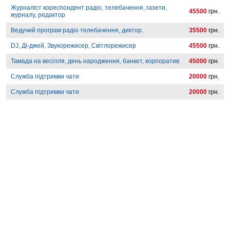
Журналіст кореспондент радіо, телебачення, газети,
45500
грн.
журналу, редактор
Ведучий програм радіо телебачення, диктор.
35500
грн.
DJ, Ді-джей, Звукорежисер, Світлорежисер
45500
грн.
Тамада на весілля, день народження, банкет, корпоратив
45000
грн.
Служба підтримки чати
20000
грн.
Служба підтримки чати
20000
грн.