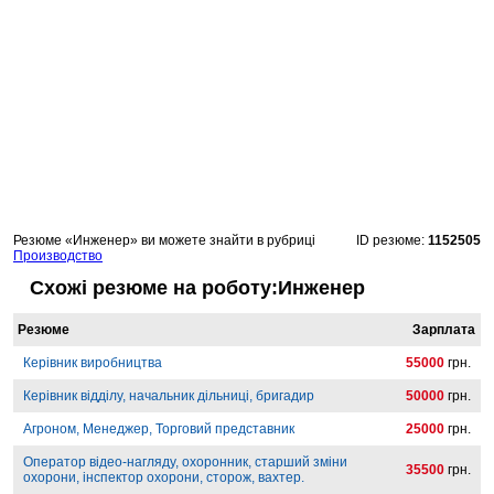
Резюме «Инженер» ви можете знайти в рубриці
ID резюме:
1152505
Производство
Схожі резюме на роботу:Инженер
Резюме
Зарплата
Керівник виробництва
55000
грн.
Керівник відділу, начальник дільниці, бригадир
50000
грн.
Агроном, Менеджер, Торговий представник
25000
грн.
Оператор відео-нагляду, охоронник, старший зміни
35500
грн.
охорони, інспектор охорони, сторож, вахтер.