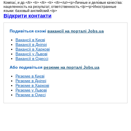
Компас, и др.</li> <li> </li> <li> </li></ul><p>Личные и деловые качества:
нацеленность на результат, ответственность.</p><p>Иностранные
языки: базовый английский.</p>
Відкрити контакти
Подивіться схожі
вакансії на порталі Jobs.ua
Вакансії в Києві
Вакансії в Дніпрі
Вакансії в Харкові
Вакансії у Львові
Вакансії в Одессі
Або подивіться
резюме на порталі Jobs.ua
Резюме в Києві
Резюме в Дніпрі
Резюме в Харкові
Резюме у Львові
Резюме в Одесі