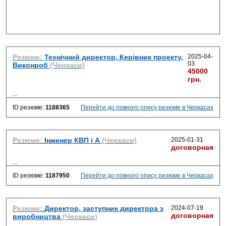
Резюме:
Технічний директор, Керівник проекту,
2025-04-
03
Виконроб
(Черкаси)
45000
грн.
...
ID резюме:
1188365
Перейти до повного опису резюме в Черкасах
Резюме:
Інженер КВП і А
(Черкаси)
2025-01-31
договорная
...
ID резюме:
1187950
Перейти до повного опису резюме в Черкасах
Резюме:
Директор, заступник директора з
2024-07-19
договорная
виробництва
(Черкаси)