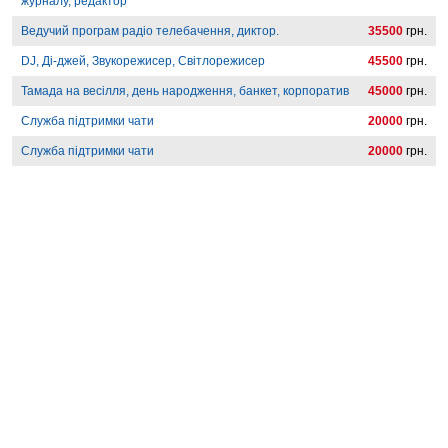
журналу, редактор
Ведучий програм радіо телебачення, диктор.
35500
грн.
DJ, Ді-джей, Звукорежисер, Світлорежисер
45500
грн.
Тамада на весілля, день народження, банкет, корпоратив
45000
грн.
Служба підтримки чати
20000
грн.
Служба підтримки чати
20000
грн.