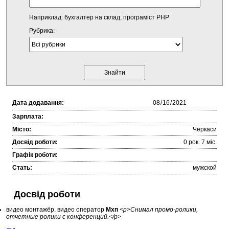
Наприклад: бухгалтер на склад, програміст PHP
Рубрика:
Дата додавання:
Зарплата:
Місто:
Черкаси
Досвід роботи:
0 рок. 7 міc.
Графік роботи:
Стать:
мужской
Досвід роботи
видео монтажёр, видео оператор
Мхп
<p>Снимал промо-ролики,
отчетные ролики с конференций.</p>