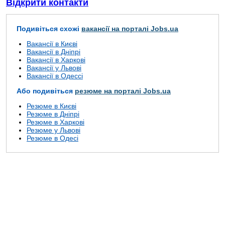
Відкрити контакти
Подивіться схожі
вакансії на порталі Jobs.ua
Вакансії в Києві
Вакансії в Дніпрі
Вакансії в Харкові
Вакансії у Львові
Вакансії в Одессі
Або подивіться
резюме на порталі Jobs.ua
Резюме в Києві
Резюме в Дніпрі
Резюме в Харкові
Резюме у Львові
Резюме в Одесі