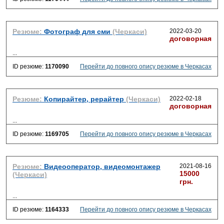
Резюме:
Фотограф для сми
(Черкаси)
2022-03-20
договорная
...
ID резюме:
1170090
Перейти до повного опису резюме в Черкасах
Резюме:
Копирайтер, рерайтер
(Черкаси)
2022-02-18
договорная
...
ID резюме:
1169705
Перейти до повного опису резюме в Черкасах
Резюме:
Видеооператор, видеомонтажер
2021-08-16
15000
(Черкаси)
грн.
...
ID резюме:
1164333
Перейти до повного опису резюме в Черкасах