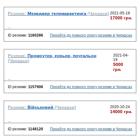
Резюме:
Менеджер телемаркетинга
(Черкаси)
2021-05-18
17000 грн.
...
ID резюме:
1160286
Перейти до повного опису резюме в Черкасах
Резюме:
Промоутер, курьер, почтальон
2021-04-
19
(Черкаси)
5000
грн.
...
ID резюме:
1157906
Перейти до повного опису резюме в Черкасах
Резюме:
Військовий
(Черкаси)
2020-10-24
14000 грн.
...
ID резюме:
1148120
Перейти до повного опису резюме в Черкасах