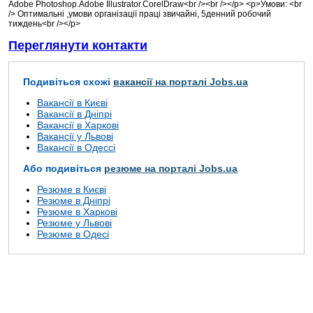
Adobe Photoshop.Adobe Illustrator.CorelDraw<br /><br /></p> <p>Умови: <br
/> Оптимальні ,умови організації праці звичайні, 5денний робочий
тиждень<br /></p>
Переглянути контакти
Подивіться схожі
вакансії на порталі Jobs.ua
Вакансії в Києві
Вакансії в Дніпрі
Вакансії в Харкові
Вакансії у Львові
Вакансії в Одессі
Або подивіться
резюме на порталі Jobs.ua
Резюме в Києві
Резюме в Дніпрі
Резюме в Харкові
Резюме у Львові
Резюме в Одесі