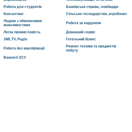
Робота для студентів
Банківська справа, ломбарди
Консалтинг
Сільське господарство, агробізнес
Людям з обмеженими
Робота за кордоном
можливостями
Легка промисловість
Домашній сервіс
ЗМІ, TV, Радіо
Готельний бізнес
Ремонт техніки та предметів
Робота без кваліфікації
побуту
Вакансії ЗСУ