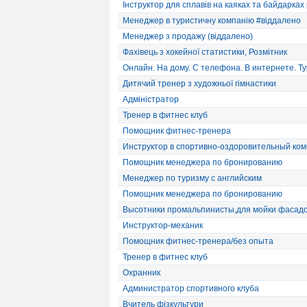
Інструктор для сплавів на каяках та байдарках р
Менеджер в туристичну компанію #віддалено
Менеджер з продажу (віддалено)
Фахівець з хокейної статистики, Розмітник
Онлайн. На дому. С телефона. В интернете. Ту
Дитячий тренер з художньої гімнастики
Адміністратор
Тренер в фитнес клуб
Помощник фитнес-тренера
Инструктор в спортивно-оздоровительный ком
Помощник менеджера по бронированию
Менеджер по туризму с английским
Помощник менеджера по бронированию
Высотники промальпинисты,для мойки фасад
Инструктор-механик
Помощник фитнес-тренера/без опыта
Тренер в фитнес клуб
Охранник
Администратор спортивного клуба
Вчитель фізкультури