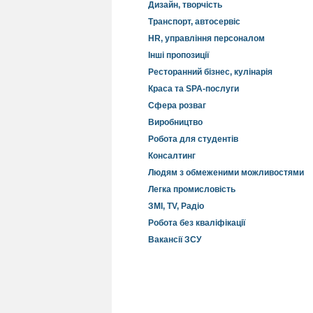
Дизайн, творчість
Транспорт, автосервіс
HR, управління персоналом
Інші пропозиції
Ресторанний бізнес, кулінарія
Краса та SPA-послуги
Сфера розваг
Виробництво
Робота для студентів
Консалтинг
Людям з обмеженими можливостями
Легка промисловість
ЗМІ, TV, Радіо
Робота без кваліфікації
Вакансії ЗСУ