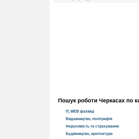
Пошук роботи Черкасах по ка
IT, WEB фахівці
Видавництво, поліграфія
Нерухомість та страхування
Будівництво, архітектура