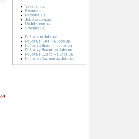
Vakansii.ua
Resume.ua
Personal.ua
JobSite.com.ua
UaJobs.com.ua
Srochno.ua
Робота на Jobs.ua
Робота в Києві на Jobs.ua
Робота в Дніпрі на Jobs.ua
Робота у Львові на Jobs.ua
Робота в Одессі на Jobs.ua
Робота в Харкові на Jobs.ua
орії