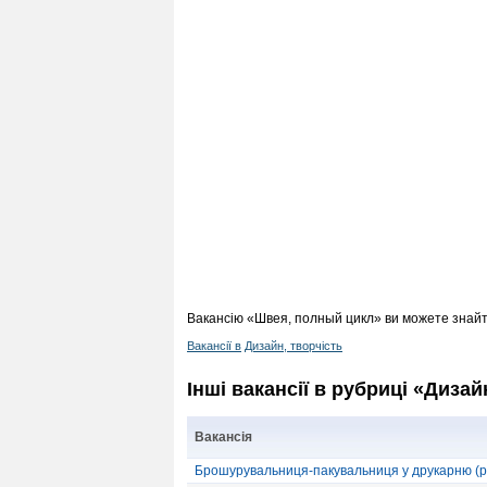
Вакансію «Швея, полный цикл» ви можете знайт
Вакансії в
Дизайн, творчість
Інші вакансії в рубриці «Дизай
Вакансія
Брошурувальниця-пакувальниця у друкарню (руч