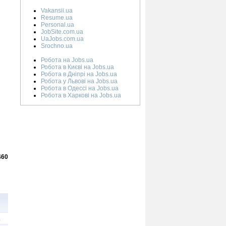
Vakansii.ua
Resume.ua
Personal.ua
JobSite.com.ua
UaJobs.com.ua
Srochno.ua
Робота на Jobs.ua
Робота в Києві на Jobs.ua
Робота в Дніпрі на Jobs.ua
Робота у Львові на Jobs.ua
Робота в Одессі на Jobs.ua
Робота в Харкові на Jobs.ua
460
.