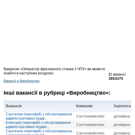
Вакансію «Оператор фрезерного станка з ЧПУ» ви можете
знайти в наступних розділах:
ID вакансї:
3854375
Вакансії в
Виробництво
Інші вакансії в рубриці «Виробництво»:
Вакансія
Компанія
Зарплата
Сантехнік (черговий) з обслуговування
Сантехкомплекс
договірна
адміністративної будів...
Електрик (черговий) з обслуговування
Сантехкомплекс
договірна
адміністративної будівл...
Сантехнік (черговий) з обслуговування
Сантехкомплекс
договірна