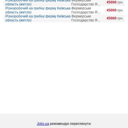
Різноробочий на грибну ферму Київська
Фермерське
45000
грн.
область (житло)
Господарство Я...
Різноробочий на грибну ферму Київська
Фермерське
45000
грн.
область (житло)
Господарство Я...
Різноробочий на грибну ферму Київська
Фермерське
45000
грн.
область (житло)
Господарство Я...
Jobs.ua
рекомендує переглянути: