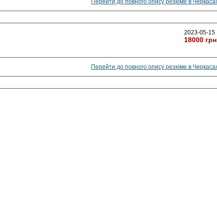
Перейти до повного опису резюме в Черкаса
2023-05-15
18000 грн
Перейти до повного опису резюме в Черкаса