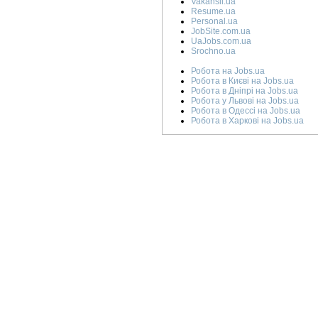
Vakansii.ua
Resume.ua
Personal.ua
JobSite.com.ua
UaJobs.com.ua
Srochno.ua
Робота на Jobs.ua
Робота в Києві на Jobs.ua
Робота в Дніпрі на Jobs.ua
Робота у Львові на Jobs.ua
Робота в Одессі на Jobs.ua
Робота в Харкові на Jobs.ua