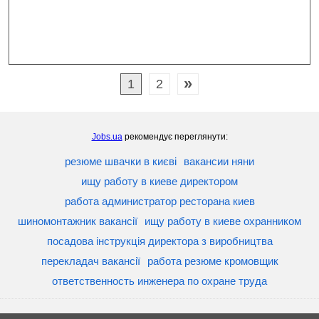
»
1
2
Jobs.ua
рекомендує переглянути:
резюме швачки в києві
вакансии няни
ищу работу в киеве директором
работа администратор ресторана киев
шиномонтажник вакансії
ищу работу в киеве охранником
посадова інструкція директора з виробництва
перекладач вакансії
работа резюме кромовщик
ответственность инженера по охране труда