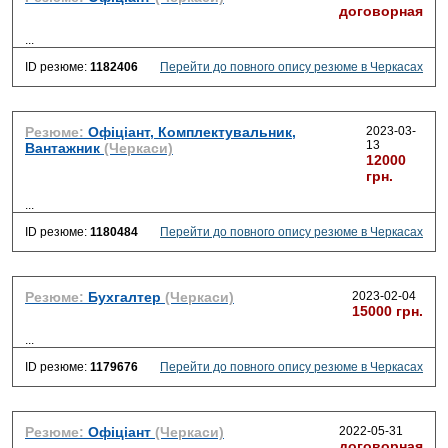
договорная
...
ID резюме:
1182406
Перейти до повного опису резюме в Черкасах
Резюме:
Офіціант, Комплектувальник,
2023-03-
13
Вантажник
(Черкаси)
12000
грн.
...
ID резюме:
1180484
Перейти до повного опису резюме в Черкасах
Резюме:
Бухгалтер
(Черкаси)
2023-02-04
15000 грн.
...
ID резюме:
1179676
Перейти до повного опису резюме в Черкасах
Резюме:
Офіціант
(Черкаси)
2022-05-31
договорная