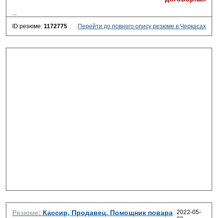
...
ID резюме:
1172775
Перейти до повного опису резюме в Черкасах
Резюме:
Кассир, Продавец, Помощник повара
2022-05-