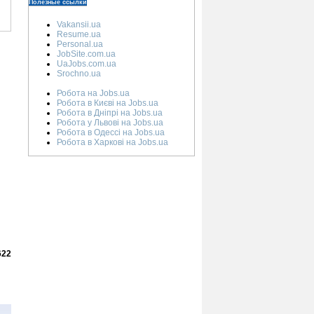
Полезные ссылки
Vakansii.ua
Resume.ua
Personal.ua
JobSite.com.ua
UaJobs.com.ua
Srochno.ua
Робота на Jobs.ua
Робота в Києві на Jobs.ua
Робота в Дніпрі на Jobs.ua
Робота у Львові на Jobs.ua
Робота в Одессі на Jobs.ua
Робота в Харкові на Jobs.ua
622