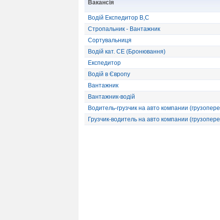
Вакансія
Водій Експедитор В,С
Стропальник - Вантажник
Сортувальниця
Водій кат. СЕ (Бронювання)
Експедитор
Водій в Європу
Вантажник
Вантажник-водій
Водитель-грузчик на авто компании (грузопере
Грузчик-водитель на авто компании (грузопере