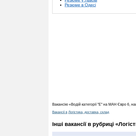
Резюме у Львові
Резюме в Одесі
Вакансію «Водій категорії "Е" на МАН Євро 6, н
Вакансії в
Логістика, доставка, склад
Інші вакансії в рубриці «Логіс