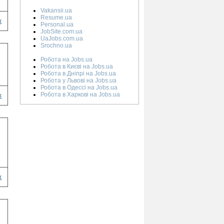
Vakansii.ua
Resume.ua
х
Personal.ua
JobSite.com.ua
UaJobs.com.ua
Srochno.ua
Робота на Jobs.ua
Робота в Києві на Jobs.ua
Робота в Дніпрі на Jobs.ua
Робота у Львові на Jobs.ua
Робота в Одессі на Jobs.ua
Робота в Харкові на Jobs.ua
х
х