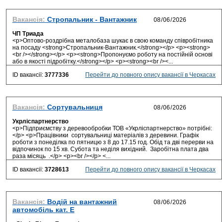
Вакансія:
Стропальник - Вантажник
ЧП Триада
<p>Оптово-роздрібна металобаза шукає в свою команду співробітника
на посаду <strong>Стропальник-Вантажник.</strong></p> <p><strong>
<br /></strong></p> <p><strong>Пропонуємо роботу на постійній основі
або в якості підробітку.</strong></p> <p><strong><br /><...
ID вакансії:
3777336
Перейти до повного опису вакансії в Черкасах
Вакансія:
Сортувальниця
Укрліспартнерство
<p>Підприємству з деревообробки ТОВ «Укрліспартнерство» потрібні:
</p> <p>Працівники сортувальниці матеріалів з деревини. Графік
роботи з понеділка по пятницю з 8 до 17.15 год. Обід та дві перерви на
відпочинок по 15 хв. Субота та неділя вихідний. Заробітна плата два
раза місяць .</p> <p><br /></p> <...
ID вакансії:
3728613
Перейти до повного опису вакансії в Черкасах
Вакансія:
Водій на вантажний
автомобіль кат. Е