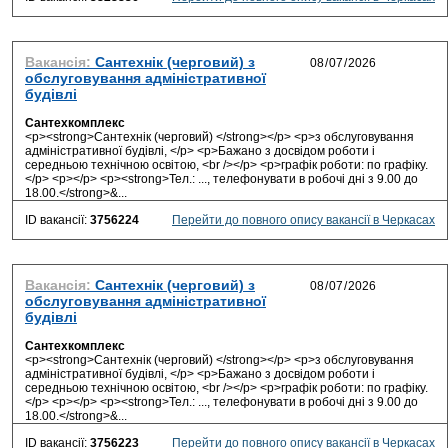
Вакансія:
Сантехнік (черговий) з
обслуговування адміністративної
будівлі
Сантехкомплекс
<p><strong>Сантехнік (черговий) </strong></p> <p>з обслуговування
адміністративної будівлі, </p> <p>Бажано з досвідом роботи і
середньою технічною освітою, <br /></p> <p>графік роботи: по графіку.
</p> <p></p> <p><strong>Тел.: ..., телефонувати в робочі дні з 9.00 до
18.00.</strong>&...
ID вакансії:
3756224
Перейти до повного опису вакансії в Черкасах
Вакансія:
Сантехнік (черговий) з
обслуговування адміністративної
будівлі
Сантехкомплекс
<p><strong>Сантехнік (черговий) </strong></p> <p>з обслуговування
адміністративної будівлі, </p> <p>Бажано з досвідом роботи і
середньою технічною освітою, <br /></p> <p>графік роботи: по графіку.
</p> <p></p> <p><strong>Тел.: ..., телефонувати в робочі дні з 9.00 до
18.00.</strong>&...
ID вакансії:
3756223
Перейти до повного опису вакансії в Черкасах