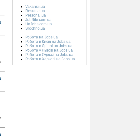
Vakansii.ua
Resume.ua
Personal.ua
JobSite.com.ua
х
UaJobs.com.ua
Srochno.ua
Робота на Jobs.ua
Робота в Києві на Jobs.ua
Робота в Дніпрі на Jobs.ua
Робота у Львові на Jobs.ua
Робота в Одессі на Jobs.ua
Робота в Харкові на Jobs.ua
,
х
,
х