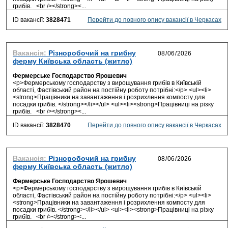
грибів. <br /></strong><...
ID вакансії:
3828471
Перейти до повного опису вакансії в Черкасах
Вакансія:
Різноробочий на грибну
ферму Київська область (житло)
Фермерське Господарство Ярошевич
<p>Фермерському господарству з вирощування грибів в Київській
області, Фастівський район на постійну роботу потрібні:</p> <ul><li>
<strong>Працівники на завантаження і розрихлення компосту для
посадки грибів. </strong></li></ul> <ul><li><strong>Працівниці на різку
грибів. <br /></strong><...
ID вакансії:
3828470
Перейти до повного опису вакансії в Черкасах
Вакансія:
Різноробочий на грибну
ферму Київська область (житло)
Фермерське Господарство Ярошевич
<p>Фермерському господарству з вирощування грибів в Київській
області, Фастівський район на постійну роботу потрібні:</p> <ul><li>
<strong>Працівники на завантаження і розрихлення компосту для
посадки грибів. </strong></li></ul> <ul><li><strong>Працівниці на різку
грибів. <br /></strong><...